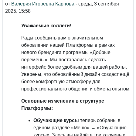
от
Валерия Игоревна Карпова
-
среда, 3 сентября
2025, 15:58
Уважаемые коллеги!
Рады сообщить вам о значительном
обновлении нашей Платформы в рамках
нового брендинга программы «Добрые
перемены». Мы постарались сделать
интерфейс более удобным для вашей работы.
Уверены, что обновлённый дизайн создаст ещё
более комфортную атмосферу для
профессионального общения и обмена опытом.
Основные изменения в структуре
Платформы:
Обучающие курсы
теперь собраны в
едином разделе «Меню» → «Обучающие
курсы». Здесь вы найдёте три ключевых